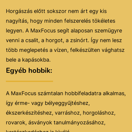
Horgászás előtt sokszor nem árt egy kis
nagyítás, hogy minden felszerelés tökéletes
legyen. A MaxFocus segít alaposan szemügyre
venni a csalit, a horgot, a zsinórt. Így nem lesz
több meglepetés a vízen, felkészülten vághatsz
bele a kapásokba.
Egyéb hobbik:
A MaxFocus számtalan hobbifeladatra alkalmas,
így érme- vagy bélyeggyűjtéshez,
ékszerkészítéshez, varráshoz, horgoláshoz,
rovarok, ásványok tanulmányozásához,