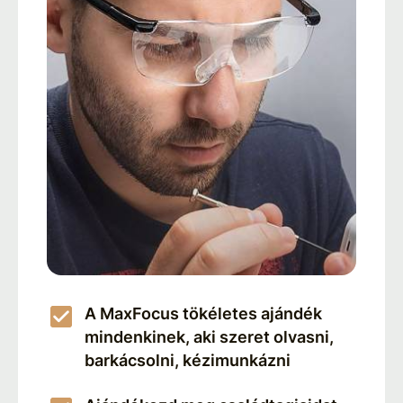
A MaxFocus tökéletes ajándék
mindenkinek, aki szeret olvasni,
barkácsolni, kézimunkázni