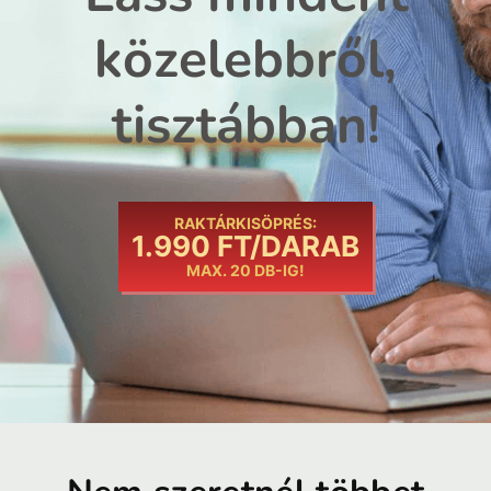
közelebbről,
tisztábban!
RAKTÁRKISÖPRÉS:
1.990 FT/DARAB
MAX. 20 DB-IG!