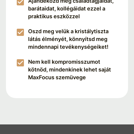
Ajándékozd meg családtagjaidat,
barátaidat, kollégáidat ezzel a
praktikus eszközzel
Oszd meg velük a kristálytiszta
látás élményét, könnyítsd meg
mindennapi tevékenységeiket!
Nem kell kompromisszumot
kötnöd, mindenkinek lehet saját
MaxFocus szemüvege