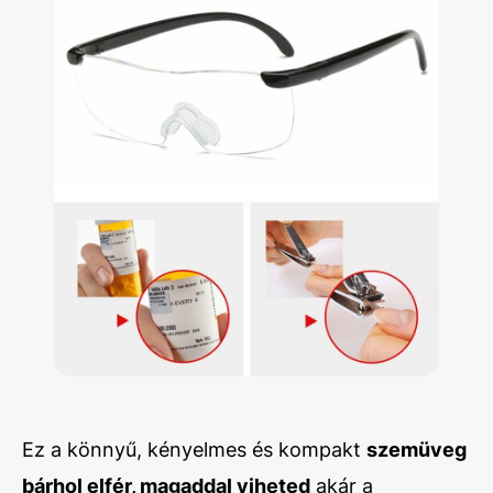
Ez a könnyű, kényelmes és kompakt
szemüveg
bárhol elfér, magaddal viheted
akár a