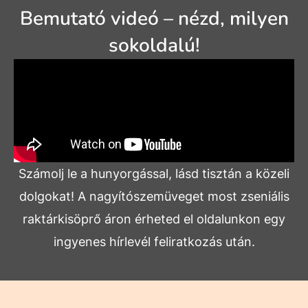
Bemutató videó – nézd, milyen
sokoldalú!
Számolj le a hunyorgással, lásd tisztán a közeli
dolgokat! A nagyítószemüveget most zseniális
raktárkisöprő áron érheted el oldalunkon egy
ingyenes hírlevél feliratkozás után.