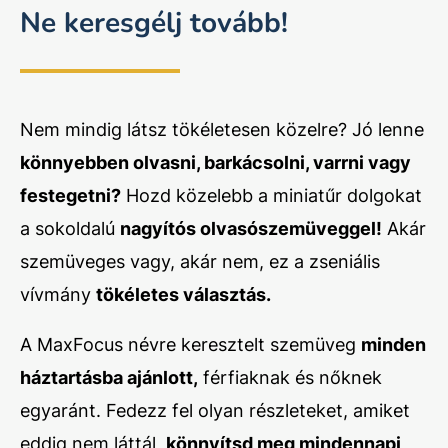
Ne keresgélj tovább!
Nem mindig látsz tökéletesen közelre? Jó lenne
könnyebben olvasni, barkácsolni, varrni vagy
festegetni?
Hozd közelebb a miniatűr dolgokat
a sokoldalú
nagyítós olvasószemüveggel!
Akár
szemüveges vagy, akár nem, ez a zseniális
vívmány
tökéletes választás.
A MaxFocus névre keresztelt szemüveg
minden
háztartásba ajánlott,
férfiaknak és nőknek
egyaránt. Fedezz fel olyan részleteket, amiket
eddig nem láttál,
könnyítsd meg mindennapi