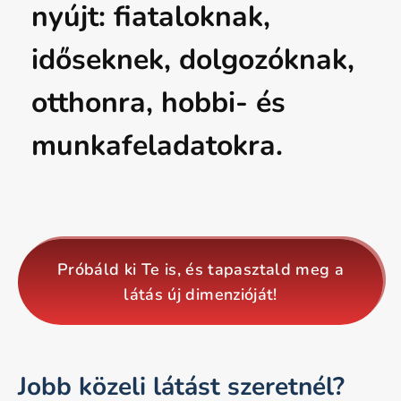
nyújt: fiataloknak,
időseknek, dolgozóknak,
otthonra, hobbi- és
munkafeladatokra.
Próbáld ki Te is, és tapasztald meg a
látás új dimenzióját!
Jobb közeli látást szeretnél?