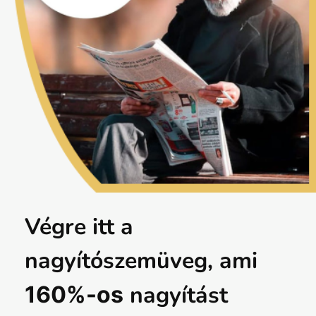
Végre itt a
nagyítószemüveg, ami
nagyítást
160%-os