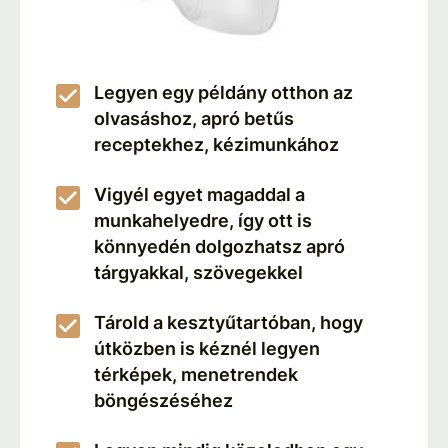
Legyen egy példány otthon az
olvasáshoz, apró betűs
receptekhez, kézimunkához
Vigyél egyet magaddal a
munkahelyedre, így ott is
könnyedén dolgozhatsz apró
tárgyakkal, szövegekkel
Tárold a kesztyűtartóban, hogy
útközben is kéznél legyen
térképek, menetrendek
böngészéséhez