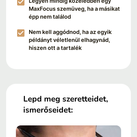
Legyen mindig közeledben egy
MaxFocus szemüveg, ha a másikat
épp nem találod
Nem kell aggódnod, ha az egyik
példányt véletlenül elhagynád,
hiszen ott a tartalék
Lepd meg szeretteidet,
ismerőseidet: