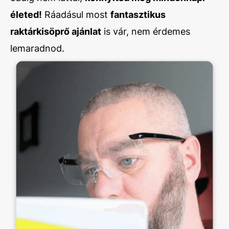
életed!
Ráadásul most
fantasztikus
raktárkisöprő ajánlat
is vár, nem érdemes
lemaradnod.