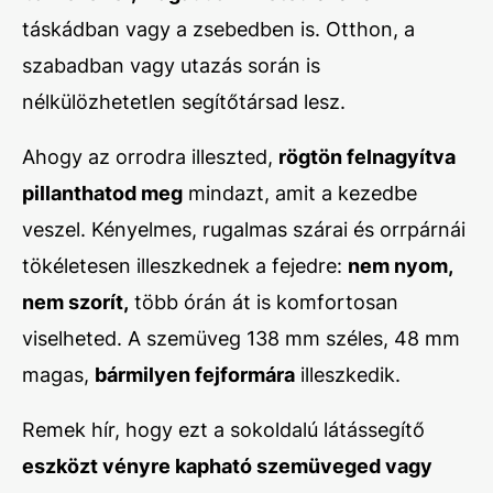
táskádban vagy a zsebedben is. Otthon, a
szabadban vagy utazás során is
nélkülözhetetlen segítőtársad lesz.
Ahogy az orrodra illeszted,
rögtön felnagyítva
pillanthatod meg
mindazt, amit a kezedbe
veszel. Kényelmes, rugalmas szárai és orrpárnái
tökéletesen illeszkednek a fejedre:
nem nyom,
nem szorít,
több órán át is komfortosan
viselheted. A szemüveg 138 mm széles, 48 mm
magas,
bármilyen fejformára
illeszkedik.
Remek hír, hogy ezt a sokoldalú látássegítő
eszközt vényre kapható szemüveged vagy