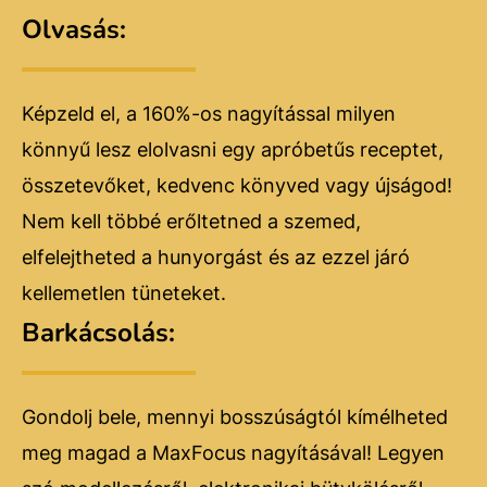
Olvasás:
Képzeld el, a 160%-os nagyítással milyen
könnyű lesz elolvasni egy apróbetűs receptet,
összetevőket, kedvenc könyved vagy újságod!
Nem kell többé erőltetned a szemed,
elfelejtheted a hunyorgást és az ezzel járó
kellemetlen tüneteket.
Barkácsolás:
Gondolj bele, mennyi bosszúságtól kímélheted
meg magad a MaxFocus nagyításával! Legyen